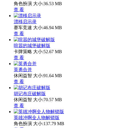
角色扮演
大小:36.53 MB
查 看
漂移启示录
赛车竞速
大小:46.94 MB
查 看
喧嚣的城堡破解版
卡牌策略
大小:52.67 MB
查 看
英勇合并
休闲益智
大小:91.64 MB
查 看
胡记布庄破解版
休闲益智
大小:70.57 MB
查 看
英雄冲啊全人物解锁版
角色扮演
大小:137.79 MB