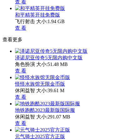
查 看
和平精英开挂免费版
飞行射击
大小:1.94 GB
查 看
查看更多
泽诺尼亚传奇5无限内购中文版
角色扮演
大小:51.48 MB
查 看
怪怪水族馆无限金币版
休闲益智
大小:39.61 M
查 看
地铁跑酷2023最新版国际服
休闲益智
大小:291.07 MB
查 看
元气骑士2025官方正版