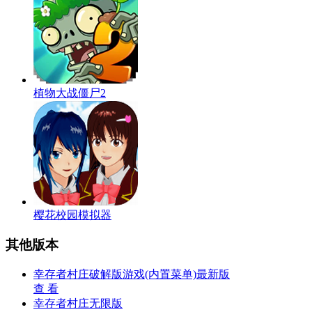
植物大战僵尸2
樱花校园模拟器
其他版本
幸存者村庄破解版游戏(内置菜单)最新版
查 看
幸存者村庄无限版