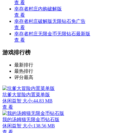
查 看
幸存者村庄内购破解版
查 看
幸存者村庄破解版无限钻石免广告
查 看
幸存者村庄无限金币无限钻石最新版
查 看
游戏排行榜
最新排行
最热排行
评分最高
坑爹大冒险内置菜单版
休闲益智
大小:44.83 MB
查 看
我的汤姆猫无限金币钻石版
休闲益智
大小:138.56 MB
查 看