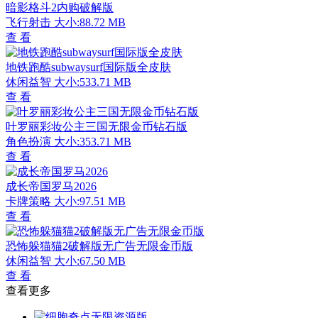
暗影格斗2内购破解版
飞行射击
大小:88.72 MB
查 看
地铁跑酷subwaysurf国际版全皮肤
休闲益智
大小:533.71 MB
查 看
叶罗丽彩妆公主三国无限金币钻石版
角色扮演
大小:353.71 MB
查 看
成长帝国罗马2026
卡牌策略
大小:97.51 MB
查 看
恐怖躲猫猫2破解版无广告无限金币版
休闲益智
大小:67.50 MB
查 看
查看更多