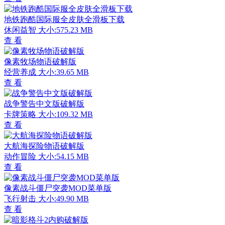
地铁跑酷国际服全皮肤全滑板下载
休闲益智
大小:575.23 MB
查 看
像素牧场物语破解版
经营养成
大小:39.65 MB
查 看
战争警告中文版破解版
卡牌策略
大小:109.32 MB
查 看
大航海探险物语破解版
动作冒险
大小:54.15 MB
查 看
像素战斗僵尸突袭MOD菜单版
飞行射击
大小:49.90 MB
查 看