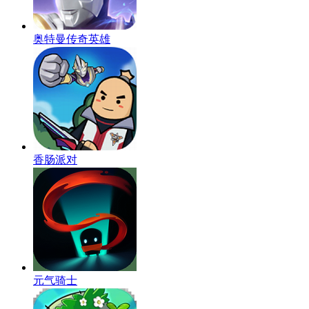
奥特曼传奇英雄
香肠派对
元气骑士