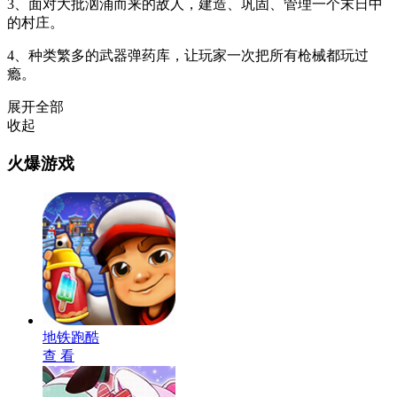
3、面对大批汹涌而来的敌人，建造、巩固、管理一个末日中
的村庄。
4、种类繁多的武器弹药库，让玩家一次把所有枪械都玩过
瘾。
展开全部
收起
火爆游戏
地铁跑酷
查 看