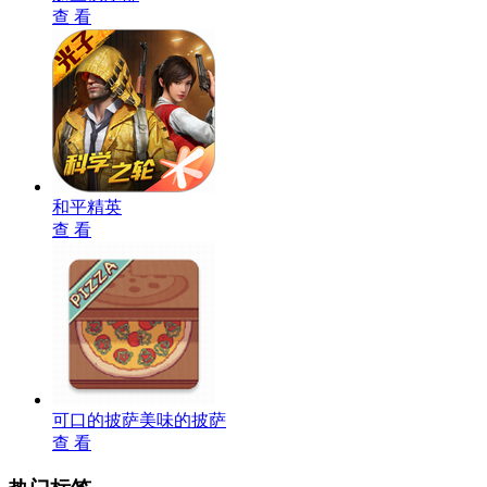
查 看
和平精英
查 看
可口的披萨美味的披萨
查 看