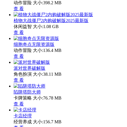
动作冒险
大小:398.2 MB
查 看
植物大战僵尸2内购破解版2025最新版
休闲益智
大小:1.08 GB
查 看
细胞奇点无限资源版
动作冒险
大小:136.4 MB
查 看
派对世界破解版
角色扮演
大小:38.11 MB
查 看
陷阱塔防大师
卡牌策略
大小:76.78 MB
查 看
卡店经理
经营养成
大小:156.7 MB