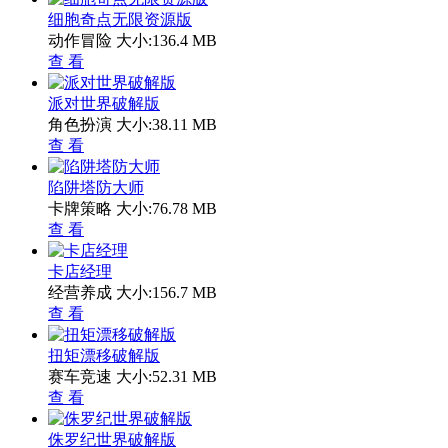
细胞奇点无限资源版
动作冒险
大小:136.4 MB
查 看
派对世界破解版
角色扮演
大小:38.11 MB
查 看
陷阱塔防大师
卡牌策略
大小:76.78 MB
查 看
卡店经理
经营养成
大小:156.7 MB
查 看
扭矩漂移破解版
赛车竞速
大小:52.31 MB
查 看
侏罗纪世界破解版