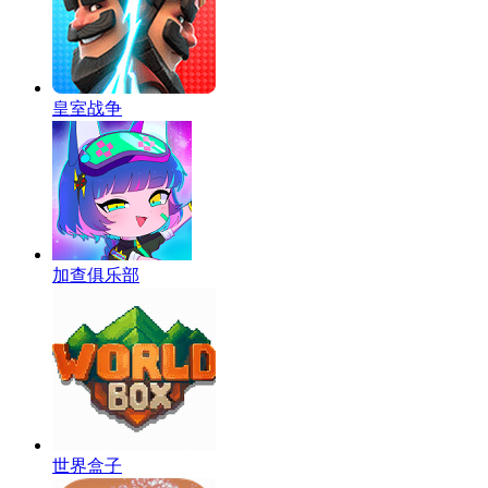
皇室战争
加查俱乐部
世界盒子