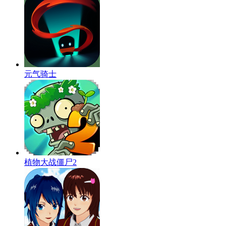
元气骑士
植物大战僵尸2