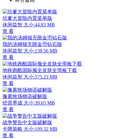
评分最高
坑爹大冒险内置菜单版
休闲益智
大小:44.83 MB
查 看
我的汤姆猫无限金币钻石版
休闲益智
大小:138.56 MB
查 看
地铁跑酷国际服全皮肤全滑板下载
休闲益智
大小:575.23 MB
查 看
像素牧场物语破解版
经营养成
大小:39.65 MB
查 看
战争警告中文版破解版
卡牌策略
大小:109.32 MB
查 看