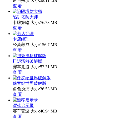
角色扮演
大小:38.11 MB
查 看
陷阱塔防大师
卡牌策略
大小:76.78 MB
查 看
卡店经理
经营养成
大小:156.7 MB
查 看
扭矩漂移破解版
赛车竞速
大小:52.31 MB
查 看
侏罗纪世界破解版
角色扮演
大小:36.53 MB
查 看
漂移启示录
赛车竞速
大小:46.94 MB
查 看