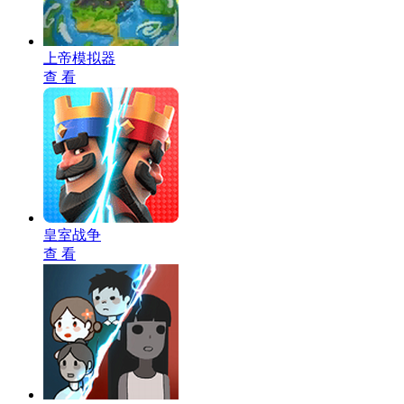
上帝模拟器
查 看
皇室战争
查 看