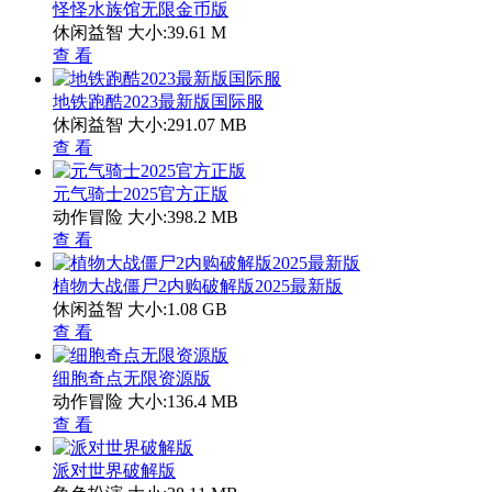
怪怪水族馆无限金币版
休闲益智
大小:39.61 M
查 看
地铁跑酷2023最新版国际服
休闲益智
大小:291.07 MB
查 看
元气骑士2025官方正版
动作冒险
大小:398.2 MB
查 看
植物大战僵尸2内购破解版2025最新版
休闲益智
大小:1.08 GB
查 看
细胞奇点无限资源版
动作冒险
大小:136.4 MB
查 看
派对世界破解版