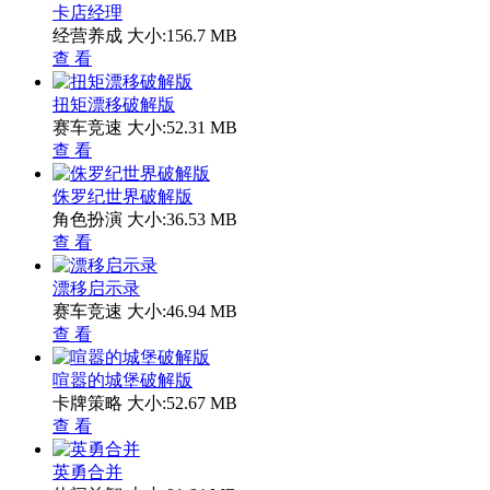
卡店经理
经营养成
大小:156.7 MB
查 看
扭矩漂移破解版
赛车竞速
大小:52.31 MB
查 看
侏罗纪世界破解版
角色扮演
大小:36.53 MB
查 看
漂移启示录
赛车竞速
大小:46.94 MB
查 看
喧嚣的城堡破解版
卡牌策略
大小:52.67 MB
查 看
英勇合并