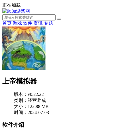
正在加载
首页
游戏
软件
资讯
专题
上帝模拟器
版本：v0.22.22
类别：经营养成
大小：122.88 MB
时间：2024-07-03
软件介绍