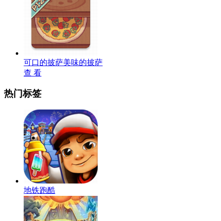
可口的披萨美味的披萨
查 看
热门标签
地铁跑酷