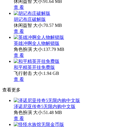
休闲益智
大小:91.64 MB
查 看
胡记布庄破解版
休闲益智
大小:70.57 MB
查 看
英雄冲啊全人物解锁版
角色扮演
大小:137.79 MB
查 看
和平精英开挂免费版
飞行射击
大小:1.94 GB
查 看
查看更多
泽诺尼亚传奇5无限内购中文版
角色扮演
大小:51.48 MB
查 看