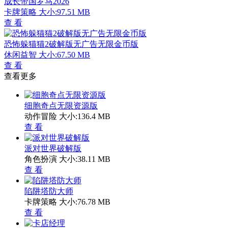
成长帝国罗马2026
卡牌策略
大小:97.51 MB
查 看
恐怖躲猫猫2破解版无广告无限金币版
休闲益智
大小:67.50 MB
查 看
查看更多
细胞奇点无限资源版
动作冒险
大小:136.4 MB
查 看
派对世界破解版
角色扮演
大小:38.11 MB
查 看
陷阱塔防大师
卡牌策略
大小:76.78 MB
查 看