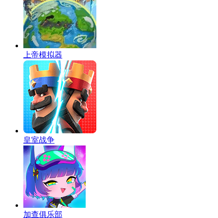
上帝模拟器
皇室战争
加查俱乐部