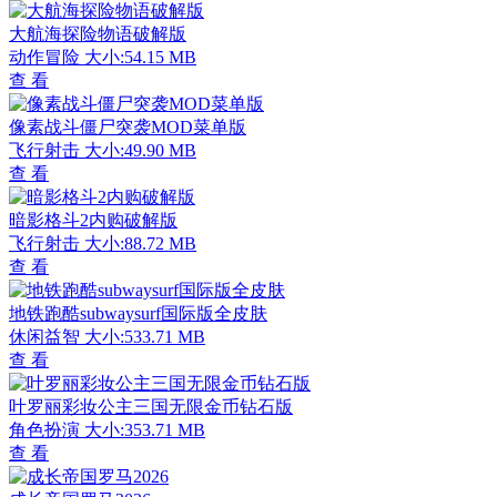
大航海探险物语破解版
动作冒险
大小:54.15 MB
查 看
像素战斗僵尸突袭MOD菜单版
飞行射击
大小:49.90 MB
查 看
暗影格斗2内购破解版
飞行射击
大小:88.72 MB
查 看
地铁跑酷subwaysurf国际版全皮肤
休闲益智
大小:533.71 MB
查 看
叶罗丽彩妆公主三国无限金币钻石版
角色扮演
大小:353.71 MB
查 看