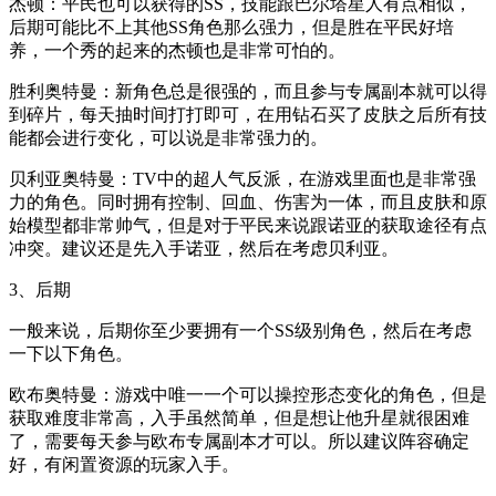
杰顿：平民也可以获得的SS，技能跟巴尔塔星人有点相似，
后期可能比不上其他SS角色那么强力，但是胜在平民好培
养，一个秀的起来的杰顿也是非常可怕的。
胜利奥特曼：新角色总是很强的，而且参与专属副本就可以得
到碎片，每天抽时间打打即可，在用钻石买了皮肤之后所有技
能都会进行变化，可以说是非常强力的。
贝利亚奥特曼：TV中的超人气反派，在游戏里面也是非常强
力的角色。同时拥有控制、回血、伤害为一体，而且皮肤和原
始模型都非常帅气，但是对于平民来说跟诺亚的获取途径有点
冲突。建议还是先入手诺亚，然后在考虑贝利亚。
3、后期
一般来说，后期你至少要拥有一个SS级别角色，然后在考虑
一下以下角色。
欧布奥特曼：游戏中唯一一个可以操控形态变化的角色，但是
获取难度非常高，入手虽然简单，但是想让他升星就很困难
了，需要每天参与欧布专属副本才可以。所以建议阵容确定
好，有闲置资源的玩家入手。