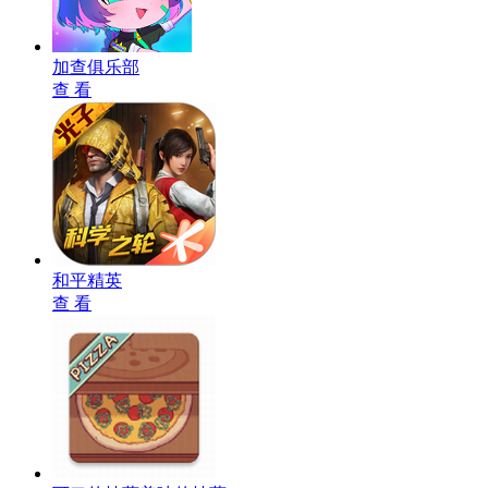
加查俱乐部
查 看
和平精英
查 看