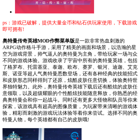
ps：游戏已破解，提供大量金币和钻石供玩家使用，下载游戏
即可拥有!
奥特曼传奇英雄MOD作弊菜单版
是一款非常热血刺激的
ARPG动作格斗手游，采用了精美的画面和场景，以浩瀚的星
空为游戏背景，帅气逼人的奥特曼为主角，带给玩家一场与众
不同的游戏体验。游戏收录了宇宙中所有的奥特曼英雄，包括
了格罗布、托雷基亚、泰迦、欧布、赛罗、银河、迪迦、艾克
斯、诺亚等超人气奥特曼悉数登场，还有各种经典的技能招式
和皮肤形态同样得到了还原，炫酷皮肤任意切换，体验奥特世
界独特魅力。此外，奥特曼传奇英雄下载后还有酷炫的皮肤任
意领取，以及超级耀眼的个性酷炫技能随意释放，你熟悉的经
典奥特曼会和你一起战斗。同时还有更多大怪物和队员等你来
探索，该游戏具有超高的图像质量，为玩家带来清晰的游戏体
验，精彩而刺激的游戏玩法体验等着你来尝试。选择不同的奥
特曼人物，每个英雄都有自己的皮肤哦!