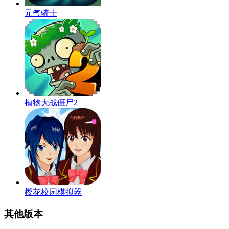
元气骑士
植物大战僵尸2
樱花校园模拟器
其他版本