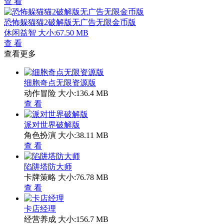
查 看
恐怖躲猫猫2破解版无广告无限金币版
休闲益智
大小:67.50 MB
查 看
查看更多
细胞奇点无限资源版
动作冒险
大小:136.4 MB
查 看
派对世界破解版
角色扮演
大小:38.11 MB
查 看
陷阱塔防大师
卡牌策略
大小:76.78 MB
查 看
卡店经理
经营养成
大小:156.7 MB