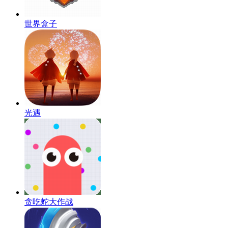
世界盒子
光遇
贪吃蛇大作战