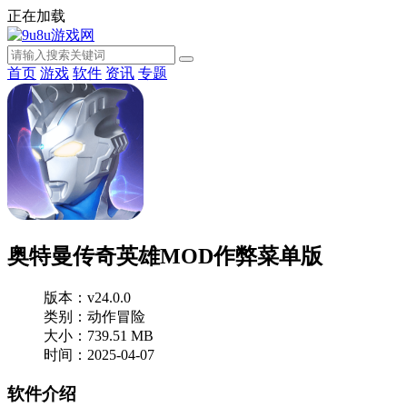
正在加载
首页
游戏
软件
资讯
专题
奥特曼传奇英雄MOD作弊菜单版
版本：v24.0.0
类别：动作冒险
大小：739.51 MB
时间：2025-04-07
软件介绍