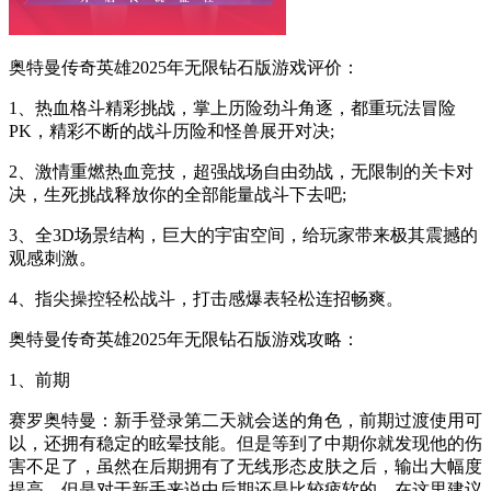
奥特曼传奇英雄2025年无限钻石版游戏评价：
1、热血格斗精彩挑战，掌上历险劲斗角逐，都重玩法冒险
PK，精彩不断的战斗历险和怪兽展开对决;
2、激情重燃热血竞技，超强战场自由劲战，无限制的关卡对
决，生死挑战释放你的全部能量战斗下去吧;
3、全3D场景结构，巨大的宇宙空间，给玩家带来极其震撼的
观感刺激。
4、指尖操控轻松战斗，打击感爆表轻松连招畅爽。
奥特曼传奇英雄2025年无限钻石版游戏攻略：
1、前期
赛罗奥特曼：新手登录第二天就会送的角色，前期过渡使用可
以，还拥有稳定的眩晕技能。但是等到了中期你就发现他的伤
害不足了，虽然在后期拥有了无线形态皮肤之后，输出大幅度
提高，但是对于新手来说中后期还是比较疲软的，在这里建议