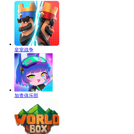
皇室战争
加查俱乐部