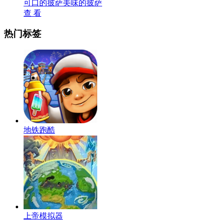
可口的披萨美味的披萨
查 看
热门标签
地铁跑酷
上帝模拟器