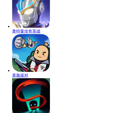
奥特曼传奇英雄
香肠派对