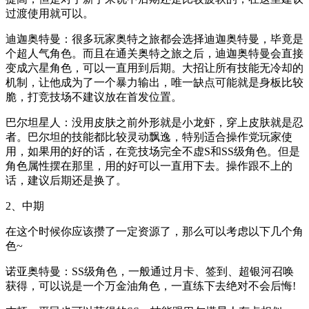
过渡使用就可以。
迪迦奥特曼：很多玩家奥特之旅都会选择迪迦奥特曼，毕竟是
个超人气角色。而且在通关奥特之旅之后，迪迦奥特曼会直接
变成六星角色，可以一直用到后期。大招让所有技能无冷却的
机制，让他成为了一个暴力输出，唯一缺点可能就是身板比较
脆，打竞技场不建议放在首发位置。
巴尔坦星人：没用皮肤之前外形就是小龙虾，穿上皮肤就是忍
者。巴尔坦的技能都比较灵动飘逸，特别适合操作党玩家使
用，如果用的好的话，在竞技场完全不虚S和SS级角色。但是
角色属性摆在那里，用的好可以一直用下去。操作跟不上的
话，建议后期还是换了。
2、中期
在这个时候你应该攒了一定资源了，那么可以考虑以下几个角
色~
诺亚奥特曼：SS级角色，一般通过月卡、签到、超银河召唤
获得，可以说是一个万金油角色，一直练下去绝对不会后悔!