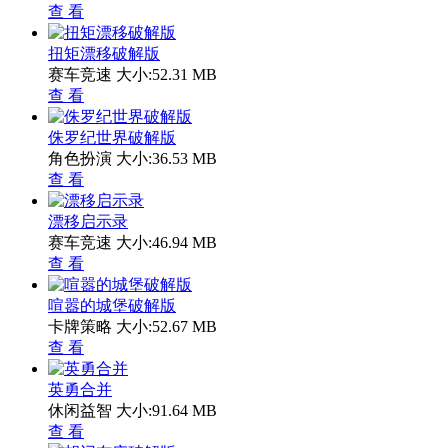
查 看
扭矩漂移破解版
赛车竞速
大小:52.31 MB
查 看
侏罗纪世界破解版
角色扮演
大小:36.53 MB
查 看
漂移启示录
赛车竞速
大小:46.94 MB
查 看
喧嚣的城堡破解版
卡牌策略
大小:52.67 MB
查 看
英勇合并
休闲益智
大小:91.64 MB
查 看