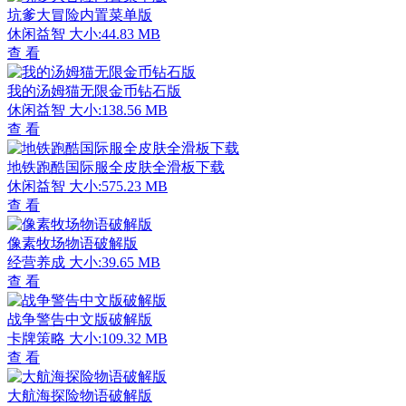
坑爹大冒险内置菜单版
休闲益智
大小:44.83 MB
查 看
我的汤姆猫无限金币钻石版
休闲益智
大小:138.56 MB
查 看
地铁跑酷国际服全皮肤全滑板下载
休闲益智
大小:575.23 MB
查 看
像素牧场物语破解版
经营养成
大小:39.65 MB
查 看
战争警告中文版破解版
卡牌策略
大小:109.32 MB
查 看
大航海探险物语破解版