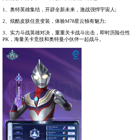
1、奥特英雄集结，开辟全新未来，激战强悍宇宙人;
2、炫酷皮肤任意变装，体验M78星云独有魅力;
3、实力斗战英雄对决，重重关卡战斗出击，即时历险任性
PK，海量关卡竞技和奥特曼小伙伴一起战斗。