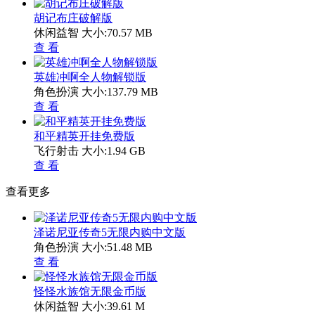
胡记布庄破解版
休闲益智
大小:70.57 MB
查 看
英雄冲啊全人物解锁版
角色扮演
大小:137.79 MB
查 看
和平精英开挂免费版
飞行射击
大小:1.94 GB
查 看
查看更多
泽诺尼亚传奇5无限内购中文版
角色扮演
大小:51.48 MB
查 看
怪怪水族馆无限金币版
休闲益智
大小:39.61 M