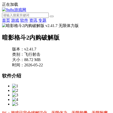
正在加载
首页
游戏
软件
资讯
专题
暗影格斗2内购破解版
版本：v2.41.7
类别：飞行射击
大小：88.72 MB
时间：2026-05-22
软件介绍
PS：游戏已完全破解汉化，无限体力，无限能量，无限附魔