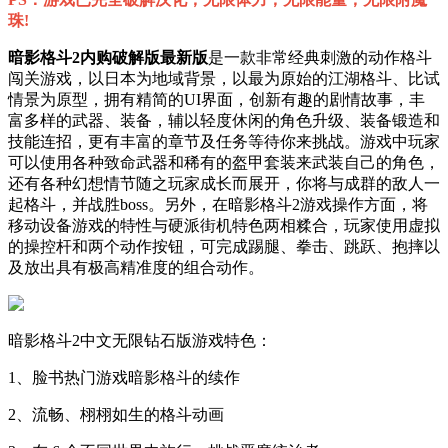
珠!
暗影格斗2内购破解版最新版
是一款非常经典刺激的动作格斗
闯关游戏，以日本为地域背景，以最为原始的江湖格斗、比试
情景为原型，拥有精简的UI界面，创新有趣的剧情故事，丰
富多样的武器、装备，辅以轻度休闲的角色升级、装备锻造和
技能连招，更有丰富的章节及任务等待你来挑战。游戏中玩家
可以使用各种致命武器和稀有的盔甲套装来武装自己的角色，
还有各种幻想情节随之玩家成长而展开，你将与成群的敌人一
起格斗，并战胜boss。另外，在暗影格斗2游戏操作方面，将
移动设备游戏的特性与硬派街机特色两相糅合，玩家使用虚拟
的操控杆和两个动作按钮，可完成踢腿、拳击、跳跃、抱摔以
及放出具有极高精准度的组合动作。
暗影格斗2中文无限钻石版游戏特色：
1、脸书热门游戏暗影格斗的续作
2、流畅、栩栩如生的格斗动画