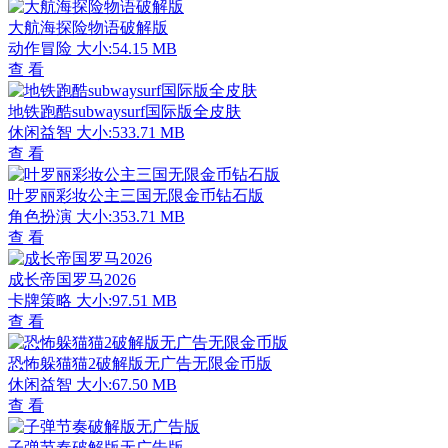
大航海探险物语破解版
动作冒险
大小:54.15 MB
查 看
地铁跑酷subwaysurf国际版全皮肤
休闲益智
大小:533.71 MB
查 看
叶罗丽彩妆公主三国无限金币钻石版
角色扮演
大小:353.71 MB
查 看
成长帝国罗马2026
卡牌策略
大小:97.51 MB
查 看
恐怖躲猫猫2破解版无广告无限金币版
休闲益智
大小:67.50 MB
查 看
子弹节奏破解版无广告版