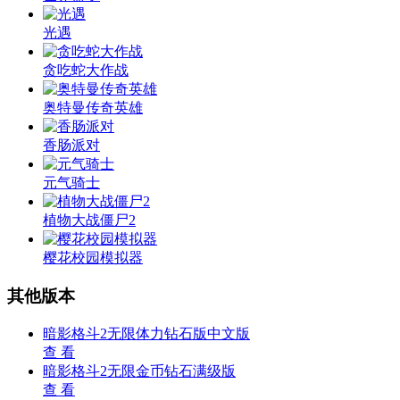
光遇
贪吃蛇大作战
奥特曼传奇英雄
香肠派对
元气骑士
植物大战僵尸2
樱花校园模拟器
其他版本
暗影格斗2无限体力钻石版中文版
查 看
暗影格斗2无限金币钻石满级版
查 看