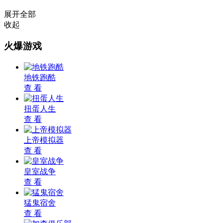
展开全部
收起
火爆游戏
地铁跑酷
查 看
扭蛋人生
查 看
上帝模拟器
查 看
皇室战争
查 看
猛鬼宿舍
查 看