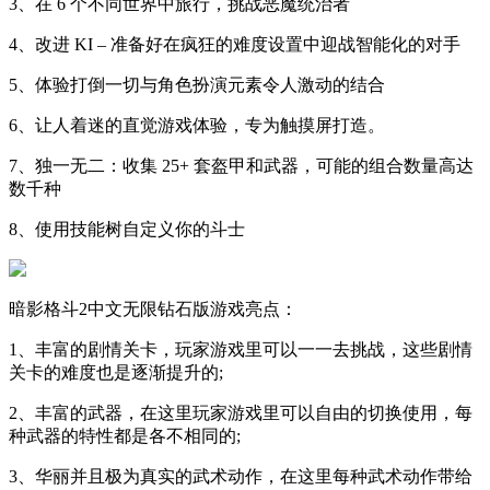
3、在 6 个不同世界中旅行，挑战恶魔统治者
4、改进 KI – 准备好在疯狂的难度设置中迎战智能化的对手
5、体验打倒一切与角色扮演元素令人激动的结合
6、让人着迷的直觉游戏体验，专为触摸屏打造。
7、独一无二：收集 25+ 套盔甲和武器，可能的组合数量高达
数千种
8、使用技能树自定义你的斗士
暗影格斗2中文无限钻石版游戏亮点：
1、丰富的剧情关卡，玩家游戏里可以一一去挑战，这些剧情
关卡的难度也是逐渐提升的;
2、丰富的武器，在这里玩家游戏里可以自由的切换使用，每
种武器的特性都是各不相同的;
3、华丽并且极为真实的武术动作，在这里每种武术动作带给