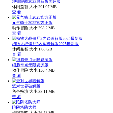
地铁跑酷2023最新版国际服
休闲益智
大小:291.07 MB
查 看
元气骑士2025官方正版
动作冒险
大小:398.2 MB
查 看
植物大战僵尸2内购破解版2025最新版
休闲益智
大小:1.08 GB
查 看
细胞奇点无限资源版
动作冒险
大小:136.4 MB
查 看
派对世界破解版
角色扮演
大小:38.11 MB
查 看
陷阱塔防大师
卡牌策略
大小:76.78 MB