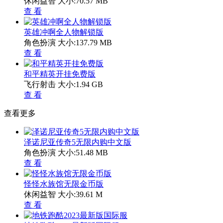
休闲益智
大小:70.57 MB
查 看
英雄冲啊全人物解锁版
角色扮演
大小:137.79 MB
查 看
和平精英开挂免费版
飞行射击
大小:1.94 GB
查 看
查看更多
泽诺尼亚传奇5无限内购中文版
角色扮演
大小:51.48 MB
查 看
怪怪水族馆无限金币版
休闲益智
大小:39.61 M
查 看