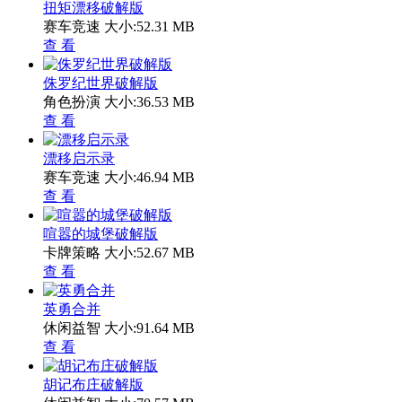
扭矩漂移破解版
赛车竞速
大小:52.31 MB
查 看
侏罗纪世界破解版
角色扮演
大小:36.53 MB
查 看
漂移启示录
赛车竞速
大小:46.94 MB
查 看
喧嚣的城堡破解版
卡牌策略
大小:52.67 MB
查 看
英勇合并
休闲益智
大小:91.64 MB
查 看
胡记布庄破解版