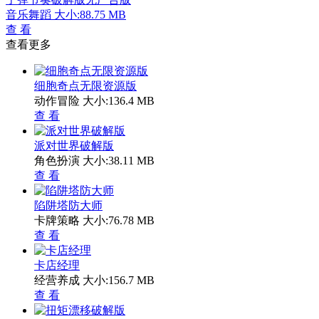
音乐舞蹈
大小:88.75 MB
查 看
查看更多
细胞奇点无限资源版
动作冒险
大小:136.4 MB
查 看
派对世界破解版
角色扮演
大小:38.11 MB
查 看
陷阱塔防大师
卡牌策略
大小:76.78 MB
查 看
卡店经理
经营养成
大小:156.7 MB
查 看