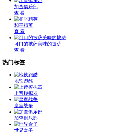
加查俱乐部
查 看
和平精英
查 看
可口的披萨美味的披萨
查 看
热门标签
地铁跑酷
上帝模拟器
皇室战争
加查俱乐部
世界盒子