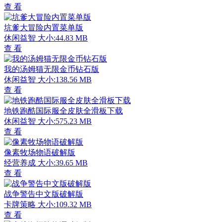
查 看
坑爹大冒险内置菜单版
休闲益智
大小:44.83 MB
查 看
我的汤姆猫无限金币钻石版
休闲益智
大小:138.56 MB
查 看
地铁跑酷国际服全皮肤全滑板下载
休闲益智
大小:575.23 MB
查 看
像素牧场物语破解版
经营养成
大小:39.65 MB
查 看
战争警告中文版破解版
卡牌策略
大小:109.32 MB
查 看