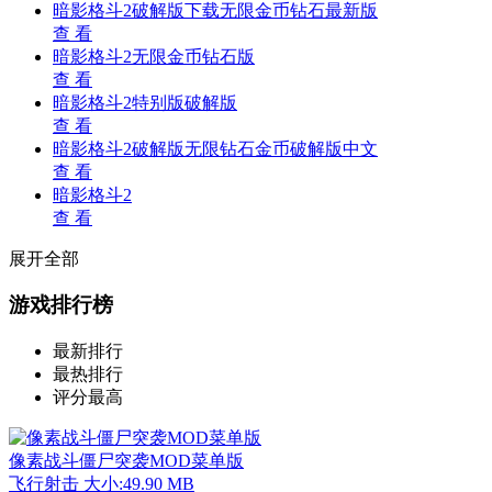
暗影格斗2破解版下载无限金币钻石最新版
查 看
暗影格斗2无限金币钻石版
查 看
暗影格斗2特别版破解版
查 看
暗影格斗2破解版无限钻石金币破解版中文
查 看
暗影格斗2
查 看
展开全部
游戏排行榜
最新排行
最热排行
评分最高
像素战斗僵尸突袭MOD菜单版
飞行射击
大小:49.90 MB