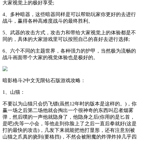
大家视觉上的极好享受;
4、多种暗器，这些暗器同样是可以帮助玩家你更好的去进行
战斗，赢得各种高难度战斗的最终胜利。
5、武器的攻击方式，攻击力和带给大家视觉上的体验都是不
同的，具体的大家游戏里可以按照自己的喜好去进行选择;
6、六个不同的主题世界，各种强力的护甲，当然极为流畅的
战斗画面带个大家的视觉体验也是极好的。
暗影格斗2中文无限钻石版游戏攻略：
1、山猫：
不要以为山猫只会扔飞镖(虽然12年时的版本是这样的。)，你
赢一场之后第二场他就会掏出一个很神奇的东西叫忍者烟雾
弹，然后噗的一声他就隐身了，他隐身之后(你用的是匕首，
是吧)先等一小会，等他走到你脸上了之后一直后拳就好(这是
打的最快的攻击)，几发下来就能把他打显形，还有注意别被
山猫之爪真的挠到(要格挡)，不然会被附魔的炸弹炸掉几乎四