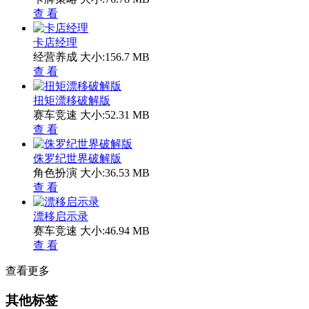
查 看
卡店经理
经营养成
大小:156.7 MB
查 看
扭矩漂移破解版
赛车竞速
大小:52.31 MB
查 看
侏罗纪世界破解版
角色扮演
大小:36.53 MB
查 看
漂移启示录
赛车竞速
大小:46.94 MB
查 看
查看更多
其他标签