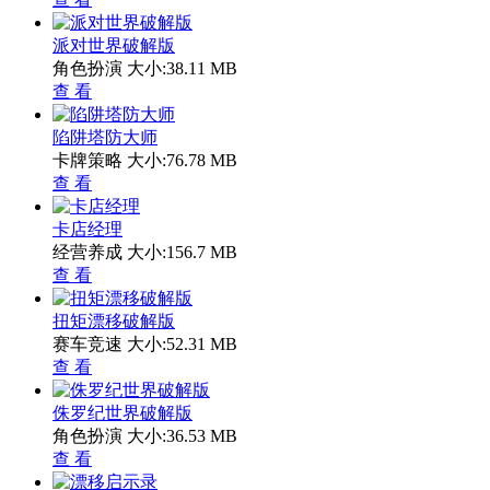
派对世界破解版
角色扮演
大小:38.11 MB
查 看
陷阱塔防大师
卡牌策略
大小:76.78 MB
查 看
卡店经理
经营养成
大小:156.7 MB
查 看
扭矩漂移破解版
赛车竞速
大小:52.31 MB
查 看
侏罗纪世界破解版
角色扮演
大小:36.53 MB
查 看