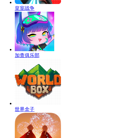
皇室战争
加查俱乐部
世界盒子