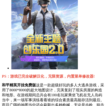
PS：游戏已完全破解汉化，无限资源，内置菜单修改器!
和平精英开挂免费版
这是一款超级好玩的多人大逃杀游戏，采
用了8000*8000的超大地图设计，完美复刻了现实房屋的构造
和地形。在游戏期间总共会有100名玩家乘坐飞机在无人岛屿
当中，来一场军事演练看看谁的综合素质最高能存活到最后。
而且广阔的地图当中还会刷新出多种枪械，无论是步枪、狙击