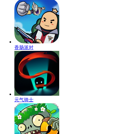
香肠派对
元气骑士