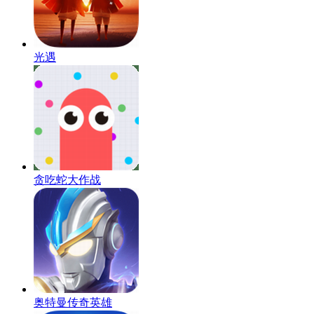
光遇
贪吃蛇大作战
奥特曼传奇英雄