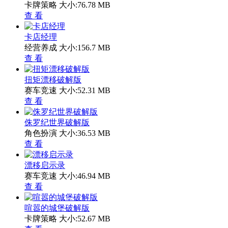
卡牌策略
大小:76.78 MB
查 看
卡店经理
经营养成
大小:156.7 MB
查 看
扭矩漂移破解版
赛车竞速
大小:52.31 MB
查 看
侏罗纪世界破解版
角色扮演
大小:36.53 MB
查 看
漂移启示录
赛车竞速
大小:46.94 MB
查 看
喧嚣的城堡破解版
卡牌策略
大小:52.67 MB