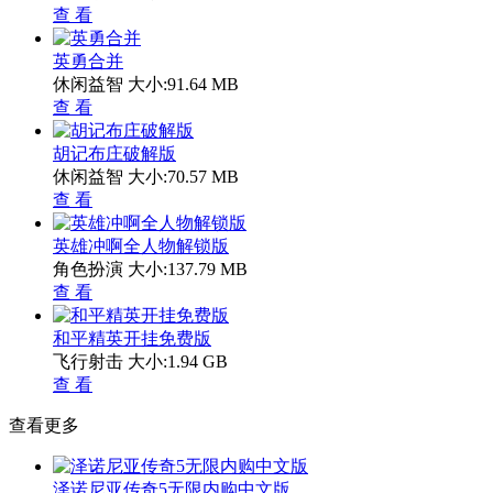
查 看
英勇合并
休闲益智
大小:91.64 MB
查 看
胡记布庄破解版
休闲益智
大小:70.57 MB
查 看
英雄冲啊全人物解锁版
角色扮演
大小:137.79 MB
查 看
和平精英开挂免费版
飞行射击
大小:1.94 GB
查 看
查看更多
泽诺尼亚传奇5无限内购中文版