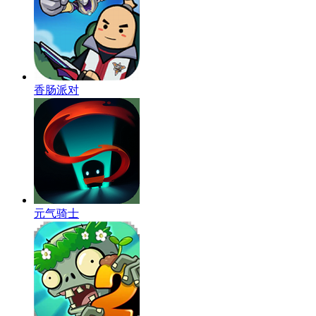
香肠派对
元气骑士