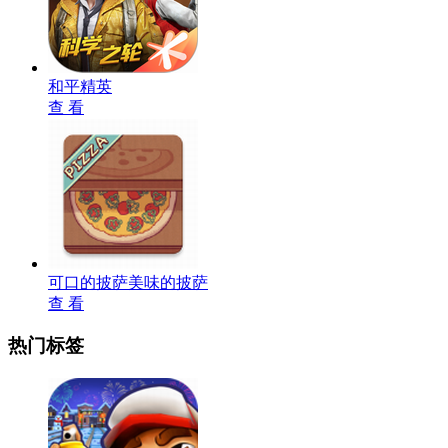
和平精英
查 看
可口的披萨美味的披萨
查 看
热门标签