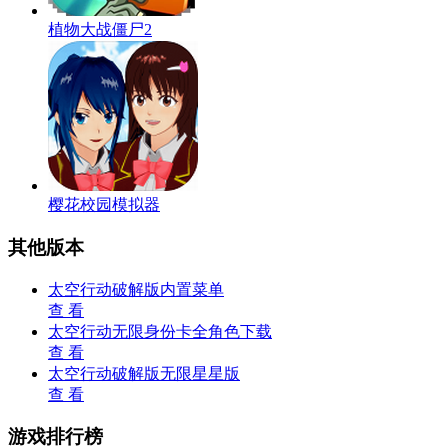
植物大战僵尸2
樱花校园模拟器
其他版本
太空行动破解版内置菜单
查 看
太空行动无限身份卡全角色下载
查 看
太空行动破解版无限星星版
查 看
游戏排行榜