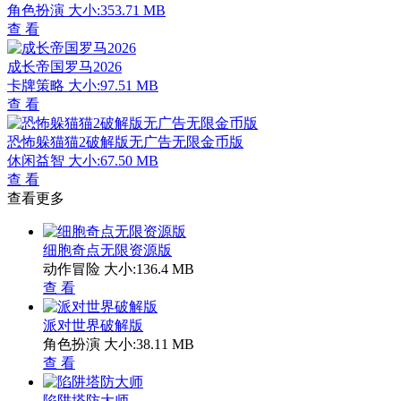
角色扮演
大小:353.71 MB
查 看
成长帝国罗马2026
卡牌策略
大小:97.51 MB
查 看
恐怖躲猫猫2破解版无广告无限金币版
休闲益智
大小:67.50 MB
查 看
查看更多
细胞奇点无限资源版
动作冒险
大小:136.4 MB
查 看
派对世界破解版
角色扮演
大小:38.11 MB
查 看
陷阱塔防大师