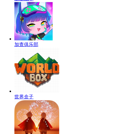
加查俱乐部
世界盒子