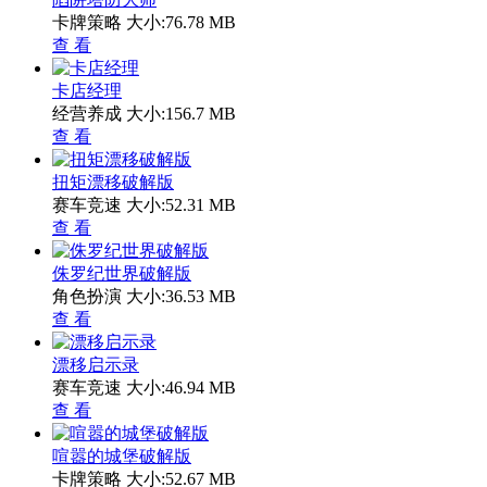
卡牌策略
大小:76.78 MB
查 看
卡店经理
经营养成
大小:156.7 MB
查 看
扭矩漂移破解版
赛车竞速
大小:52.31 MB
查 看
侏罗纪世界破解版
角色扮演
大小:36.53 MB
查 看
漂移启示录
赛车竞速
大小:46.94 MB
查 看
喧嚣的城堡破解版
卡牌策略
大小:52.67 MB