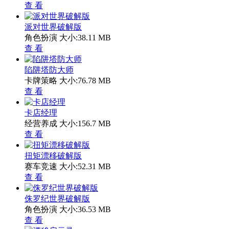
查 看
派对世界破解版
角色扮演
大小:38.11 MB
查 看
陷阱塔防大师
卡牌策略
大小:76.78 MB
查 看
卡店经理
经营养成
大小:156.7 MB
查 看
扭矩漂移破解版
赛车竞速
大小:52.31 MB
查 看
侏罗纪世界破解版
角色扮演
大小:36.53 MB
查 看