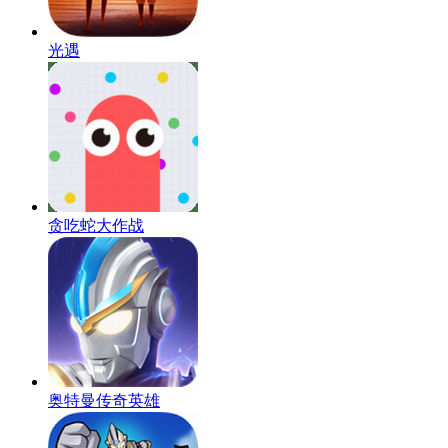
光遇
贪吃蛇大作战
奥特曼传奇英雄