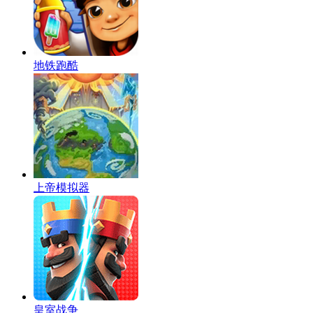
地铁跑酷
上帝模拟器
皇室战争