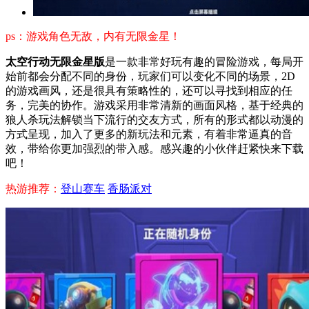
ps：游戏角色无敌，内有无限金星！
太空行动无限金星版
是一款非常好玩有趣的冒险游戏，每局开
始前都会分配不同的身份，玩家们可以变化不同的场景，2D
的游戏画风，还是很具有策略性的，还可以寻找到相应的任
务，完美的协作。游戏采用非常清新的画面风格，基于经典的
狼人杀玩法解锁当下流行的交友方式，所有的形式都以动漫的
方式呈现，加入了更多的新玩法和元素，有着非常逼真的音
效，带给你更加强烈的带入感。感兴趣的小伙伴赶紧快来下载
吧！
热游推荐：
登山赛车
香肠派对