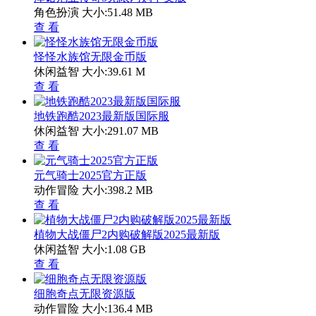
角色扮演
大小:51.48 MB
查 看
怪怪水族馆无限金币版
休闲益智
大小:39.61 M
查 看
地铁跑酷2023最新版国际服
休闲益智
大小:291.07 MB
查 看
元气骑士2025官方正版
动作冒险
大小:398.2 MB
查 看
植物大战僵尸2内购破解版2025最新版
休闲益智
大小:1.08 GB
查 看
细胞奇点无限资源版
动作冒险
大小:136.4 MB