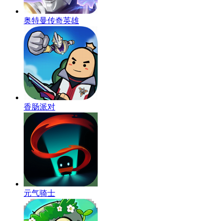
奥特曼传奇英雄
香肠派对
元气骑士