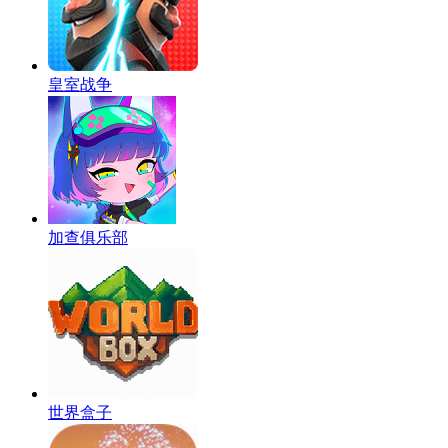
皇室战争
加查俱乐部
世界盒子