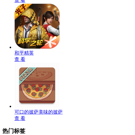
查 看
和平精英
查 看
可口的披萨美味的披萨
查 看
热门标签