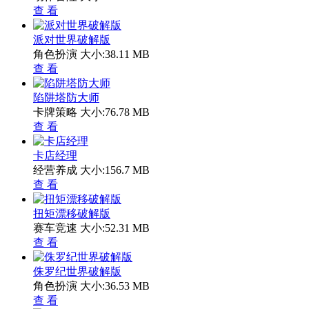
查 看
派对世界破解版
角色扮演
大小:38.11 MB
查 看
陷阱塔防大师
卡牌策略
大小:76.78 MB
查 看
卡店经理
经营养成
大小:156.7 MB
查 看
扭矩漂移破解版
赛车竞速
大小:52.31 MB
查 看
侏罗纪世界破解版
角色扮演
大小:36.53 MB
查 看