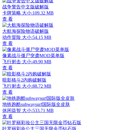
战争警告中文版破解版
卡牌策略
大小:109.32 MB
查 看
大航海探险物语破解版
动作冒险
大小:54.15 MB
查 看
像素战斗僵尸突袭MOD菜单版
飞行射击
大小:49.90 MB
查 看
暗影格斗2内购破解版
飞行射击
大小:88.72 MB
查 看
地铁跑酷subwaysurf国际版全皮肤
休闲益智
大小:533.71 MB
查 看
叶罗丽彩妆公主三国无限金币钻石版