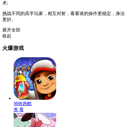
术;
挑战不同的高手玩家，相互对射，看看谁的操作更稳定，身法
更好。
展开全部
收起
火爆游戏
地铁跑酷
查 看