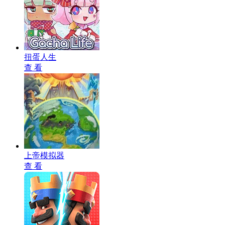
扭蛋人生
查 看
上帝模拟器
查 看