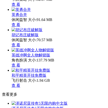
查 看
英勇合并
休闲益智
大小:91.64 MB
查 看
胡记布庄破解版
休闲益智
大小:70.57 MB
查 看
英雄冲啊全人物解锁版
角色扮演
大小:137.79 MB
查 看
和平精英开挂免费版
飞行射击
大小:1.94 GB
查 看
查看更多