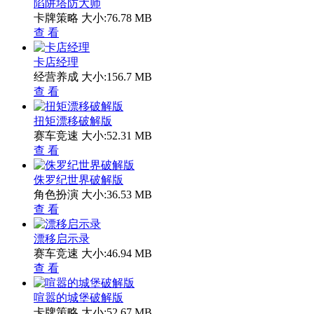
陷阱塔防大师
卡牌策略
大小:76.78 MB
查 看
卡店经理
经营养成
大小:156.7 MB
查 看
扭矩漂移破解版
赛车竞速
大小:52.31 MB
查 看
侏罗纪世界破解版
角色扮演
大小:36.53 MB
查 看
漂移启示录
赛车竞速
大小:46.94 MB
查 看
喧嚣的城堡破解版
卡牌策略
大小:52.67 MB