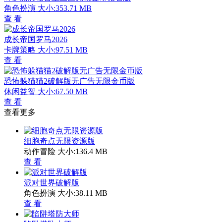
角色扮演
大小:353.71 MB
查 看
成长帝国罗马2026
卡牌策略
大小:97.51 MB
查 看
恐怖躲猫猫2破解版无广告无限金币版
休闲益智
大小:67.50 MB
查 看
查看更多
细胞奇点无限资源版
动作冒险
大小:136.4 MB
查 看
派对世界破解版
角色扮演
大小:38.11 MB
查 看