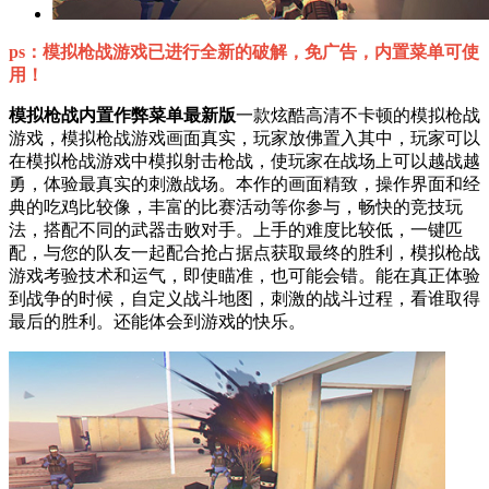
ps：模拟枪战游戏已进行全新的破解，免广告，内置菜单可使
用！
模拟枪战内置作弊菜单最新版
一款炫酷高清不卡顿的模拟枪战
游戏，模拟枪战游戏画面真实，玩家放佛置入其中，玩家可以
在模拟枪战游戏中模拟射击枪战，使玩家在战场上可以越战越
勇，体验最真实的刺激战场。本作的画面精致，操作界面和经
典的吃鸡比较像，丰富的比赛活动等你参与，畅快的竞技玩
法，搭配不同的武器击败对手。上手的难度比较低，一键匹
配，与您的队友一起配合抢占据点获取最终的胜利，模拟枪战
游戏考验技术和运气，即使瞄准，也可能会错。能在真正体验
到战争的时候，自定义战斗地图，刺激的战斗过程，看谁取得
最后的胜利。还能体会到游戏的快乐。