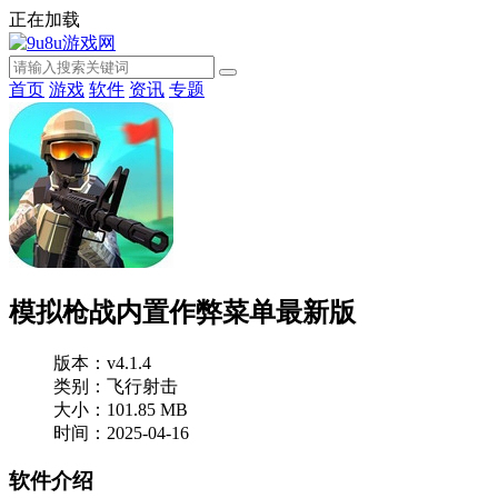
正在加载
首页
游戏
软件
资讯
专题
模拟枪战内置作弊菜单最新版
版本：v4.1.4
类别：飞行射击
大小：101.85 MB
时间：2025-04-16
软件介绍