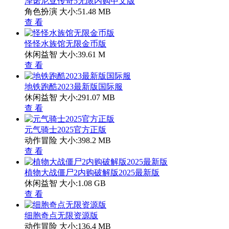
泽诺尼亚传奇5无限内购中文版
角色扮演
大小:51.48 MB
查 看
怪怪水族馆无限金币版
休闲益智
大小:39.61 M
查 看
地铁跑酷2023最新版国际服
休闲益智
大小:291.07 MB
查 看
元气骑士2025官方正版
动作冒险
大小:398.2 MB
查 看
植物大战僵尸2内购破解版2025最新版
休闲益智
大小:1.08 GB
查 看
细胞奇点无限资源版
动作冒险
大小:136.4 MB