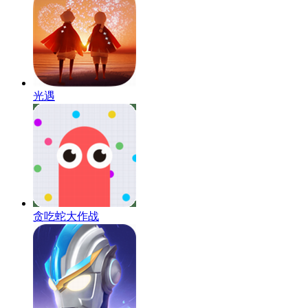
光遇
贪吃蛇大作战