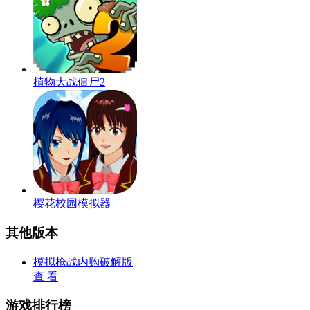
植物大战僵尸2
樱花校园模拟器
其他版本
模拟枪战内购破解版
查 看
游戏排行榜