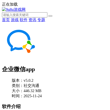
正在加载
首页
游戏
软件
资讯
专题
企业微信app
版本：v5.0.2
类别：社交沟通
大小：446.32 MB
时间：2025-11-24
软件介绍